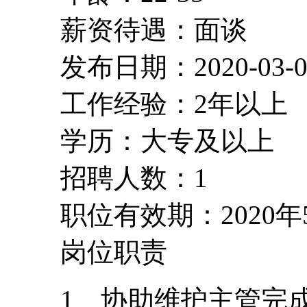
薪资待遇：面谈
发布日期：2020-03-0
工作经验：2年以上
学历：大专及以上
招聘人数：1
职位有效期：2020年
岗位职责
1、协助维护主管完