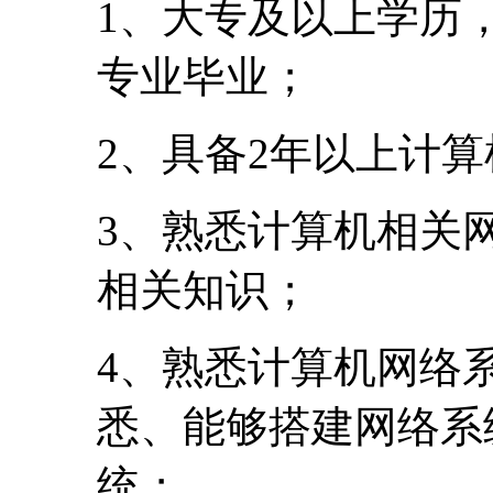
1、大专及以上学历
专业毕业；
2、具备2年以上计
3、熟悉计算机相关
相关知识；
4、熟悉计算机网络
悉、能够搭建网络系
统；