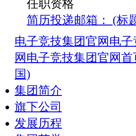
任职资格
简历投递邮箱： (标
电子竞技集团官网电子
网电子竞技集团官网首页
国)
集团简介
旗下公司
发展历程