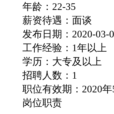
年龄：22-35
薪资待遇：面谈
发布日期：2020-03-0
工作经验：1年以上
学历：大专及以上
招聘人数：1
职位有效期：2020年
岗位职责