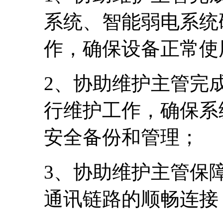
系统、智能弱电系统
作，确保设备正常使
2、协助维护主管完
行维护工作，确保系
安全备份和管理；
3、协助维护主管保
通讯链路的顺畅连接