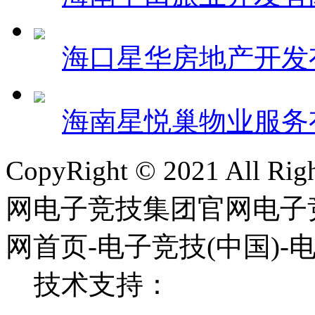
海口星华房地产开发
海南星悦巢物业服务
CopyRight © 2021 All
网电子竞技集团官网电子
网首页-电子竞技(中国)
技术支持：