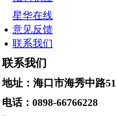
星华在线
意见反馈
联系我们
联系我们
地址：海口市海秀中路51
电话：0898-66766228