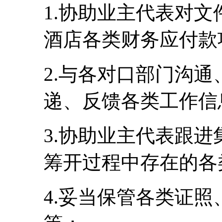
1.协助业主代表对
酒店各类财务应付款
2.与各对口部门沟
递、反馈各类工作信
3.协助业主代表跟
筹开过程中存在的各
4.妥当保管各类证