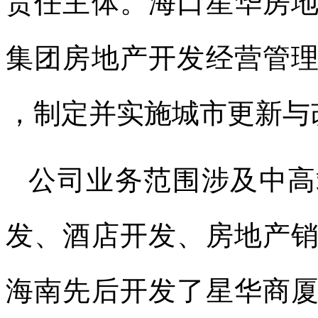
责任主体。海口星华房
集团房地产开发经营管
，制定并实施城市更新与
公司业务范围涉及中高
发、酒店开发、房地产
海南先后开发了星华商