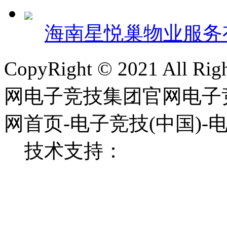
海南星悦巢物业服务
CopyRight © 2021 All
网电子竞技集团官网电子
网首页-电子竞技(中国)
技术支持：